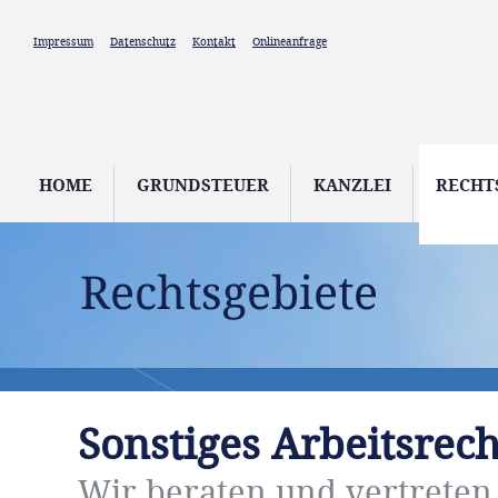
Direkt zum Inhalt
Impressum
Datenschutz
Kontakt
Onlineanfrage
HOME
GRUNDSTEUER
KANZLEI
RECHT
Sonstiges Arbeitsrech
Wir beraten und vertrete