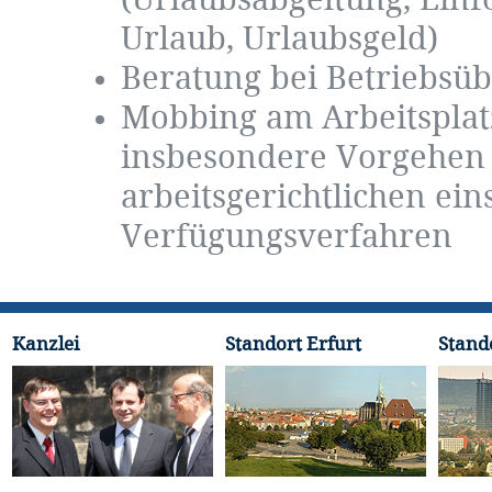
(Urlaubsabgeltung, Ein
Urlaub, Urlaubsgeld)
Beratung bei Betriebsü
Mobbing am Arbeitsplat
insbesondere Vorgehen
arbeitsgerichtlichen ein
Verfügungsverfahren
Kanzlei
Standort Erfurt
Stand