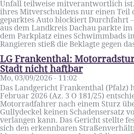
Unfall teilweise mitverantwortlich ist
ihres Mitverschuldens nur einen Teil 
geparktes Auto blockiert Durchfahrt –
aus dem Landkreis Dachau parkte im 
dem Parkplatz eines Schwimmbads in
Rangieren stieß die Beklagte gegen das
LG Frankenthal: Motorradsturz
Stadt nicht haftbar
Mo, 03/09/2026 - 11:02
Das Landgericht Frankenthal (Pfalz) h
Februar 2026 (Az. 3 O 181/25) entschi
Motorradfahrer nach einem Sturz übe
Gullydeckel keinen Schadensersatz vo
verlangen kann. Das Gericht stellte f
sich den erkennbaren Straßenverhält