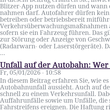
Blitzer-App nutzen dürfen und wann d
nahmen darf. Autofahrer dürfen kein
betreiben oder betriebsbereit mitführ
Verkehrsüberwachungsmaßnahmen an
sofern sie ein Fahrzeug führen. Das gi
zur Störung oder Anzeige von Gesch
(Radarwarn- oder Laserstörgeräte). Das
...
Unfall auf der Autobahn: Wer 
Fr, 05/01/2026 - 10:58
In diesem Beitrag erfahren Sie, wie e
Autobahnunfall aussieht. Auch auf 
schnell zu einem Verkehrsunfall. Dabe
Auffahrunfälle sowie um Unfälle, die
Fahrstreifens ereignen. Die Haftung r