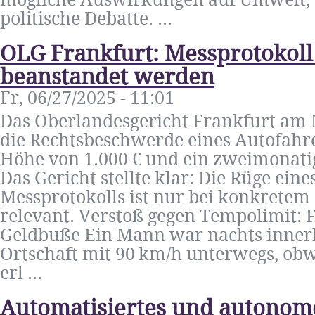
mögliche Auswirkungen auf Umwelt, 
politische Debatte. ...
OLG Frankfurt: Messprotokoll
beanstandet werden
Fr, 06/27/2025 - 11:01
Das Oberlandesgericht Frankfurt am M
die Rechtsbeschwerde eines Autofahre
Höhe von 1.000 € und ein zweimonati
Das Gericht stellte klar: Die Rüge eine
Messprotokolls ist nur bei konkretem
relevant. Verstoß gegen Tempolimit:
Geldbuße Ein Mann war nachts innerh
Ortschaft mit 90 km/h unterwegs, obw
erl ...
Automatisiertes und autonom