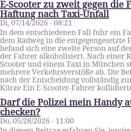
E-Scooter zu zweit gegen die 
Haftung nach Taxi-Unfall
Di, 07/14/2026 - 08:21
In dem entschiedenen Fall fuhr ein F
dem Radweg in die entgegengesetzte F
befand sich eine zweite Person auf 
der Fahrer alkoholisiert. Nach einer 
Scooter und einem Taxi in München ste
mehrere Verkehrsverstöße ab. Die Betr
nach der Entscheidung vollständig zur
Kürze Ein E-Scooter-Fahrer kollidiert
Darf die Polizei mein Handy a
checken?
Do, 05/28/2026 - 11:00
In diesem Beitrag erfahren Sie, inwie