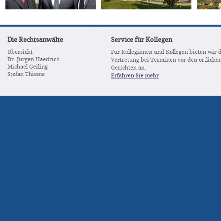
Die Rechtsanwälte
Service für Kollegen
Übersicht
Für Kolleginnen und Kollegen bieten wir 
Dr. Jürgen Haedrich
Vertretung bei Terminen vor den örtliche
Michael Geiling
Gerichten an.
Stefan Thieme
Erfahren Sie mehr