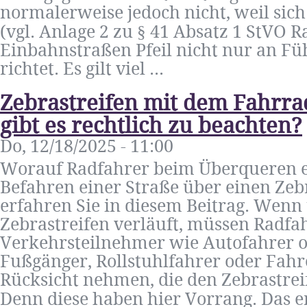
normalerweise jedoch nicht, weil sic
(vgl. Anlage 2 zu § 41 Absatz 1 StVO
Einbahnstraßen Pfeil nicht nur an F
richtet. Es gilt viel ...
Zebrastreifen mit dem Fahrr
gibt es rechtlich zu beachten?
Do, 12/18/2025 - 11:00
Worauf Radfahrer beim Überqueren ei
Befahren einer Straße über einen Zeb
erfahren Sie in diesem Beitrag. Wenn 
Zebrastreifen verläuft, müssen Radfa
Verkehrsteilnehmer wie Autofahrer o
Fußgänger, Rollstuhlfahrer oder Fah
Rücksicht nehmen, die den Zebrastre
Denn diese haben hier Vorrang. Das erg