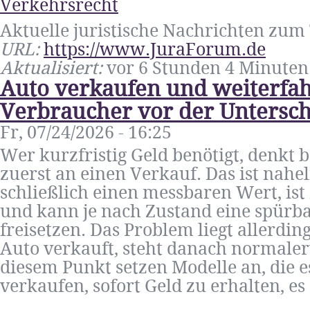
Aktuelle juristische Nachrichten zu
URL:
https://www.JuraForum.de
Aktualisiert:
vor 6 Stunden 4 Minuten
Auto verkaufen und weiterfa
Verbraucher vor der Unterschr
Fr, 07/24/2026 - 16:25
Wer kurzfristig Geld benötigt, denkt 
zuerst an einen Verkauf. Das ist nahe
schließlich einen messbaren Wert, ist
und kann je nach Zustand eine spürb
freisetzen. Das Problem liegt allerdin
Auto verkauft, steht danach normale
diesem Punkt setzen Modelle an, die es
verkaufen, sofort Geld zu erhalten, es