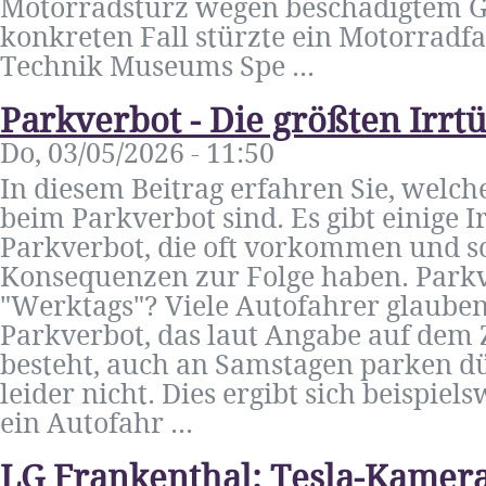
Motorradsturz wegen beschädigtem Gul
konkreten Fall stürzte ein Motorradfa
Technik Museums Spe ...
Parkverbot - Die größten Irr
Do, 03/05/2026 - 11:50
In diesem Beitrag erfahren Sie, welch
beim Parkverbot sind. Es gibt einige
Parkverbot, die oft vorkommen und sc
Konsequenzen zur Folge haben. Parkv
"Werktags"? Viele Autofahrer glauben
Parkverbot, das laut Angabe auf dem 
besteht, auch an Samstagen parken d
leider nicht. Dies ergibt sich beispiel
ein Autofahr ...
LG Frankenthal: Tesla-Kame