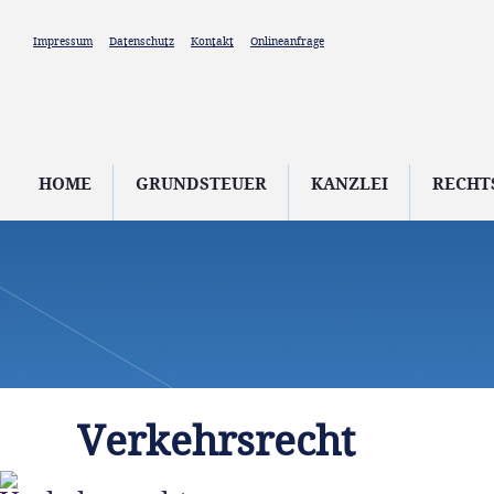
Direkt zum Inhalt
Impressum
Datenschutz
Kontakt
Onlineanfrage
HOME
GRUNDSTEUER
KANZLEI
RECHT
Verkehrsrecht