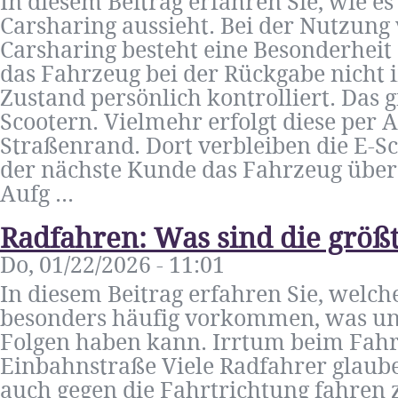
In diesem Beitrag erfahren Sie, wie e
Carsharing aussieht. Bei der Nutzung
Carsharing besteht eine Besonderheit 
das Fahrzeug bei der Rückgabe nicht 
Zustand persönlich kontrolliert. Das g
Scootern. Vielmehr erfolgt diese per 
Straßenrand. Dort verbleiben die E-S
der nächste Kunde das Fahrzeug über
Aufg ...
Radfahren: Was sind die größ
Do, 01/22/2026 - 11:01
In diesem Beitrag erfahren Sie, welc
besonders häufig vorkommen, was u
Folgen haben kann. Irrtum beim Fahr
Einbahnstraße Viele Radfahrer glaube
auch gegen die Fahrtrichtung fahren z