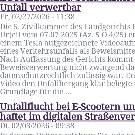
Unfall verwertbar
Fr, 02/27/2026 - 11:38
Die 5. Zivilkammer des Landgerichts F
Urteil vom 07.07.2025 (Az. 5 O 4/25) e
einem Tesla aufgezeichnete Videoau
eines Verkehrsunfalls als Beweismitt
Nach Auffassung des Gerichts kommt e
Beweisverwertung nicht zwingend da
datenschutzrechtlich zulässig war. E
Video den Unfallhergang klar belegte 
Grundlage für die ...
Unfallflucht bei E-Scootern u
haftet im digitalen Straßenve
Di, 02/03/2026 - 09:38