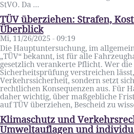
StVO. Da ...
TÜV überziehen: Strafen, Kos
Überblick
Mi, 11/26/2025 - 09:19
Die Hauptuntersuchung, im allgemei
„TÜV“ bekannt, ist für alle Fahrzeugh
gesetzlich verankerte Pflicht. Wer die
Sicherheitsprüfung verstreichen lässt,
Verkehrssicherheit, sondern setzt sic
rechtlichen Konsequenzen aus. Für Ha
daher wichtig, über maßgebliche Fris
auf TÜV überziehen, Bescheid zu wissen
Klimaschutz und Verkehrsrec
Umweltauflagen und individue