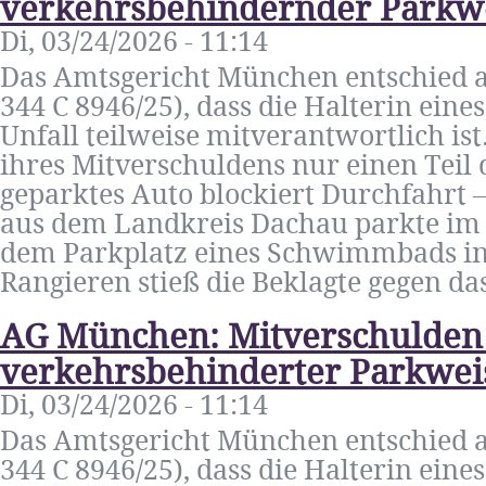
verkehrsbehindernder Parkw
Di, 03/24/2026 - 11:14
Das Amtsgericht München entschied a
344 C 8946/25), dass die Halterin ein
Unfall teilweise mitverantwortlich ist
ihres Mitverschuldens nur einen Teil 
geparktes Auto blockiert Durchfahrt –
aus dem Landkreis Dachau parkte im 
dem Parkplatz eines Schwimmbads in
Rangieren stieß die Beklagte gegen das
AG München: Mitverschulden
verkehrsbehinderter Parkwei
Di, 03/24/2026 - 11:14
Das Amtsgericht München entschied a
344 C 8946/25), dass die Halterin ein